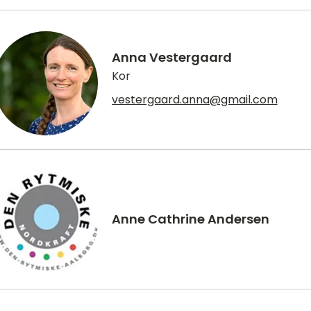
Anna Vestergaard
Kor
vestergaard.anna@gmail.com
Anne Cathrine Andersen