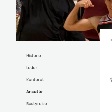
D
Historie
Leder
Kontoret
Ansatte
Bestyrelse