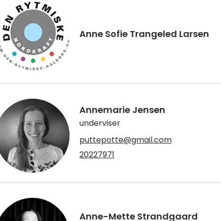
Anne Sofie Trangeled Larsen
Annemarie Jensen
underviser
puttepotte@gmail.com
20227971
Anne-Mette Strandgaard