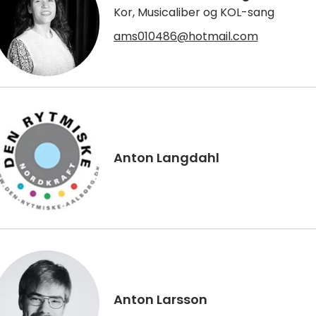
Kor, Musicaliber og KOL-sang
ams010486@hotmail.com
Anton Langdahl
Anton Larsson