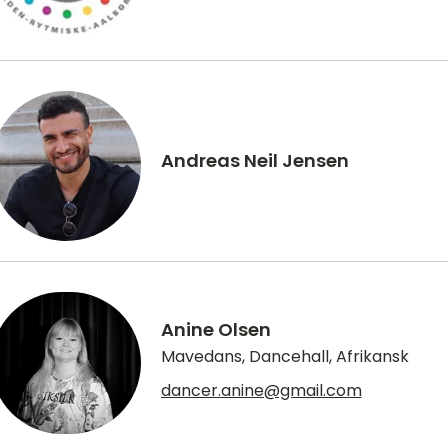
Andreas Neil Jensen
Anine Olsen
Mavedans, Dancehall, Afrikansk
dancer.anine@gmail.com