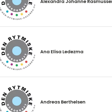
Alexandra Johanne Rasmusse
Ana Elisa Ledezma
Andreas Berthelsen