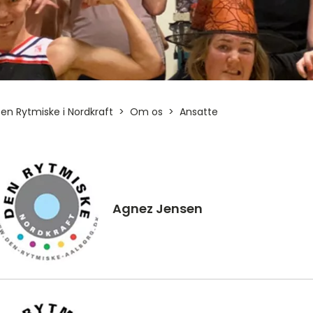
en Rytmiske i Nordkraft
Om os
Ansatte
Agnez Jensen