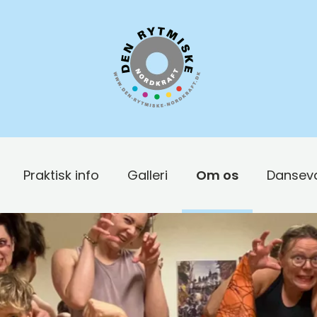
Praktisk info
Galleri
Om os
Dansev