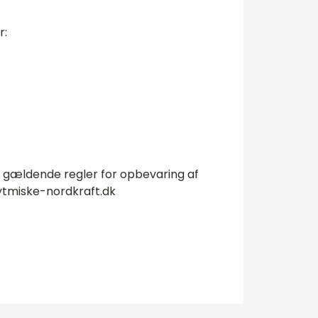
r:
e gældende regler for opbevaring af
tmiske-nordkraft.dk