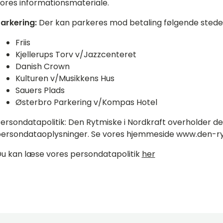
ores informationsmateriale.
arkering:
Der kan parkeres mod betaling følgende stede
Friis
Kjellerups Torv v/Jazzcenteret
Danish Crown
Kulturen v/Musikkens Hus
Sauers Plads
Østerbro Parkering v/Kompas Hotel
ersondatapolitik: Den Rytmiske i Nordkraft overholder d
ersondataoplysninger. Se vores hjemmeside www.den-ry
u kan læse vores persondatapolitik
her